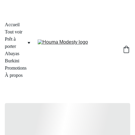
Accueil
Tout voir
Prêt à 
porter
Abayas
Burkini
Promotions
À propos