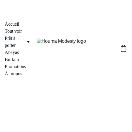
Accueil
Tout voir
Prêt à 
porter
Abayas
Burkini
Promotions
À propos