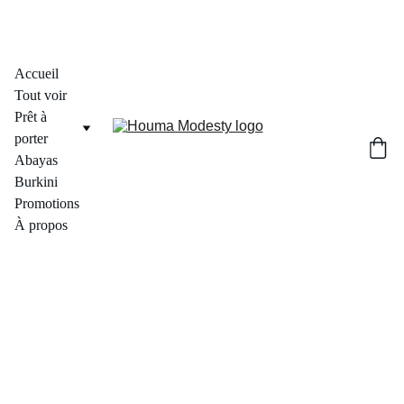
Accueil
Tout voir
Prêt à 
porter
Abayas
Burkini
Promotions
À propos