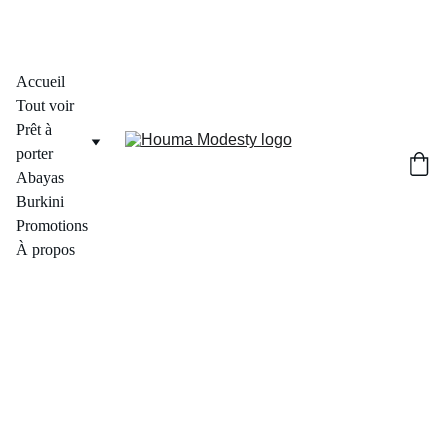
Accueil
Tout voir
Prêt à 
porter
Abayas
Burkini
Promotions
À propos