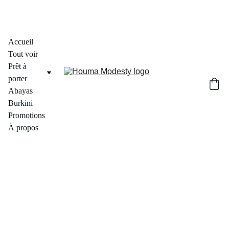
Accueil
Tout voir
Prêt à 
porter
Abayas
Burkini
Promotions
À propos