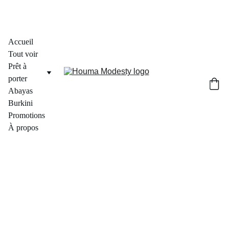
Accueil
Tout voir
Prêt à 
porter
Abayas
Burkini
Promotions
À propos